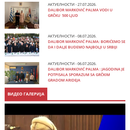
АКТУЕЛНОСТИ - 27.07.2026.
DALIBOR MARKOVIĆ PALMA VODI U
GRČKU 500 LJUD
АКТУЕЛНОСТИ - 08.07.2026.
DALIBOR MARKOVIĆ PALMA: BORIĆEMO SE
DA I DALJE BUDEMO NAJBOLJI U SRBIJI
АКТУЕЛНОСТИ - 06.07.2026.
DALIBOR MARKOVIĆ PALMA : JAGODINA JE
POTPISALA SPORAZUM SA GRČKIM
GRADOM ARIDEJA
ВИДЕО ГАЛЕРИЈА