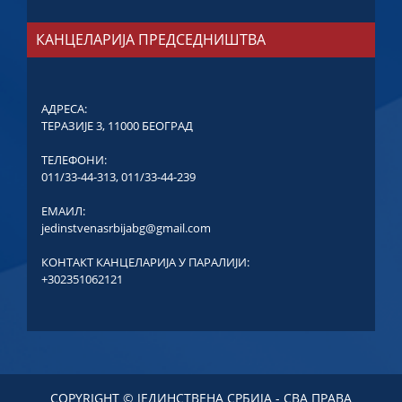
КАНЦЕЛАРИЈА ПРЕДСЕДНИШТВА
АДРЕСА:
ТЕРАЗИЈЕ 3, 11000 БЕОГРАД
ТЕЛЕФОНИ:
011/33-44-313
,
011/33-44-239
ЕМАИЛ:
jedinstvenasrbijabg@gmail.com
КОНТАКТ КАНЦЕЛАРИЈА У ПАРАЛИЈИ:
+302351062121
COPYRIGHT © ЈЕДИНСТВЕНА СРБИЈА - СВА ПРАВА