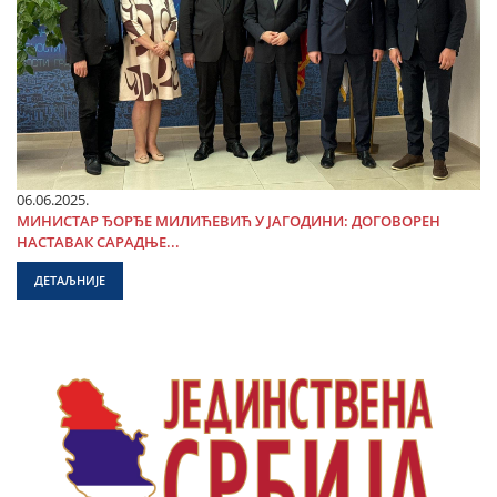
06.06.2025.
МИНИСТАР ЂОРЂЕ МИЛИЋЕВИЋ У ЈАГОДИНИ: ДОГОВОРЕН
НАСТАВАК САРАДЊЕ...
ДЕТАЉНИЈЕ