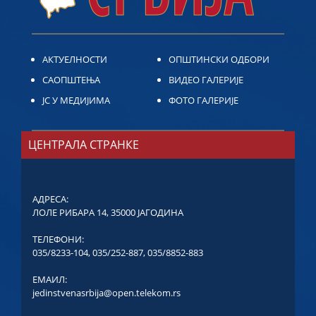
АКТУЕЛНОСТИ
ОПШТИНСКИ ОДБОРИ
САОПШТЕЊА
ВИДЕО ГАЛЕРИЈЕ
ЈС У МЕДИЈИМА
ФОТО ГАЛЕРИЈЕ
ЦЕНТРАЛА СТРАНКЕ
АДРЕСА:
ЛОЛЕ РИБАРА 14, 35000 ЈАГОДИНА
ТЕЛЕФОНИ:
035/8233-104
,
035/252-887
,
035/8852-883
ЕМАИЛ:
jedinstvenasrbija@open.telekom.rs