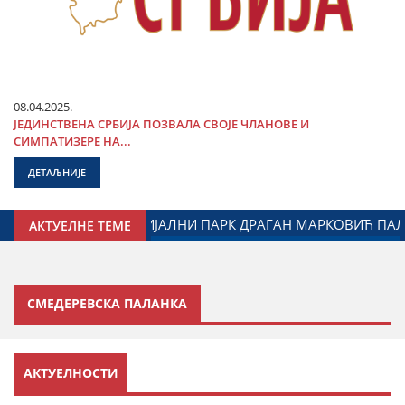
08.04.2025.
ЈЕДИНСТВЕНА СРБИЈА ПОЗВАЛА СВОЈЕ ЧЛАНОВЕ И
СИМПАТИЗЕРЕ НА...
ДЕТАЉНИЈЕ
МИНИСТАР ЂОРЂЕ МИЛИЋЕВИЋ У ЈАГОДИНИ: ДОГОВОРЕН НА
АКТУЕЛНЕ ТЕМЕ
СМЕДЕРЕВСКА ПАЛАНКА
У припреми
АКТУЕЛНОСТИ